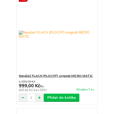
Naražeč FLACH (PLOCHÝ) originál MICRO MATIC
1 099,00 Kč
999,00 Kč
/
ks
Skladem 5 ks
825,62 Kč
bez DPH
Přidat do košíku