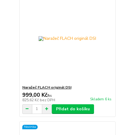
Naražeč FLACH originál DSI
999,00 Kč
/
ks
Skladem 6 ks
825,62 Kč
bez DPH
Přidat do košíku
Novinka