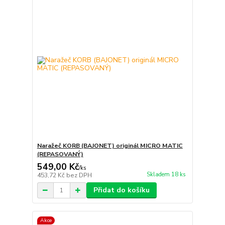
Naražeč KORB (BAJONET) originál MICRO MATIC
(REPASOVANÝ)
549,00 Kč
/
ks
Skladem 18 ks
453,72 Kč
bez DPH
Přidat do košíku
Akce