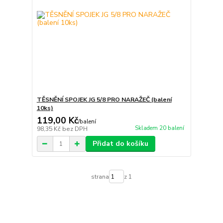
TĚSNĚNÍ SPOJEK JG 5/8 PRO NARAŽEČ (balení
10ks)
119,00 Kč
/
balení
Skladem 20 balení
98,35 Kč
bez DPH
Přidat do košíku
strana
z 1