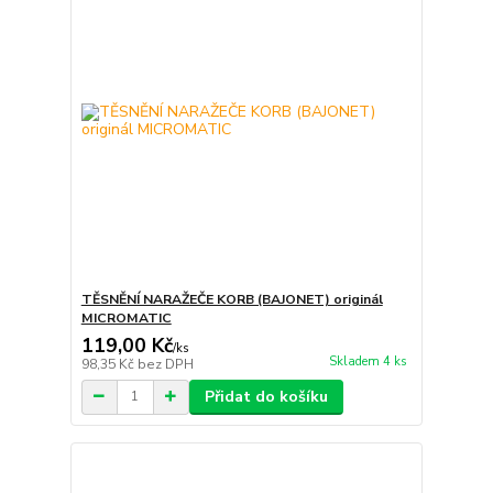
TĚSNĚNÍ NARAŽEČE KORB (BAJONET) originál
MICROMATIC
119,00 Kč
/
ks
Skladem 4 ks
98,35 Kč
bez DPH
Přidat do košíku