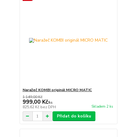
Naražeč KOMBI originál MICRO MATIC
1 149,00 Kč
999,00 Kč
/
ks
Skladem 2 ks
825,62 Kč
bez DPH
Přidat do košíku