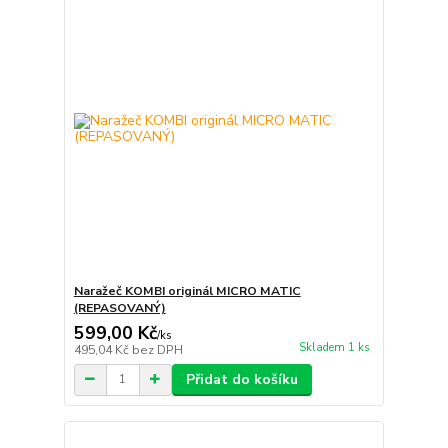
Naražeč KOMBI originál MICRO MATIC
(REPASOVANÝ)
599,00 Kč
/
ks
Skladem 1 ks
495,04 Kč
bez DPH
Přidat do košíku