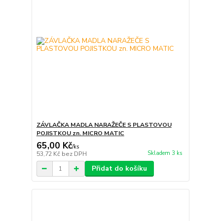
ZÁVLAČKA MADLA NARAŽEČE S PLASTOVOU
POJISTKOU zn. MICRO MATIC
65,00 Kč
/
ks
Skladem 3 ks
53,72 Kč
bez DPH
Přidat do košíku