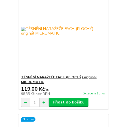
TĚSNĚNÍ NARAŽEČE FACH (PLOCHÝ) originál
MICROMATIC
119,00 Kč
/
ks
Skladem 13 ks
98,35 Kč
bez DPH
Přidat do košíku
Novinka