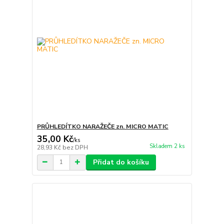
PRŮHLEDÍTKO NARAŽEČE zn. MICRO MATIC
35,00 Kč
/
ks
Skladem 2 ks
28,93 Kč
bez DPH
Přidat do košíku