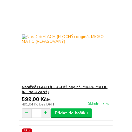
Naražeč FLACH (PLOCHÝ) originál MICRO MATIC
(REPASOVANÝ)
599,00 Kč
/
ks
Skladem 7 ks
495,04 Kč
bez DPH
Přidat do košíku
Akce