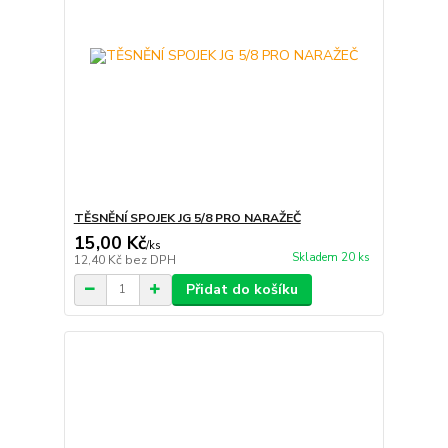
TĚSNĚNÍ SPOJEK JG 5/8 PRO NARAŽEČ
15,00 Kč
/
ks
Skladem 20 ks
12,40 Kč
bez DPH
Přidat do košíku