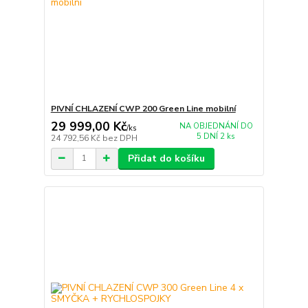
PIVNÍ CHLAZENÍ CWP 200 Green Line mobilní
29 999,00 Kč
NA OBJEDNÁNÍ DO
/
ks
5 DNÍ 2 ks
24 792,56 Kč
bez DPH
Přidat do košíku