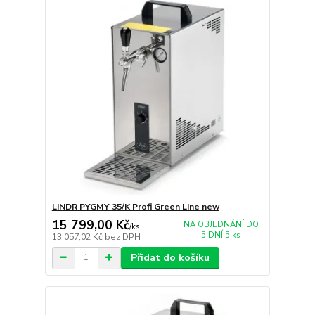
LINDR PYGMY 35/K Profi Green Line new
15 799,00 Kč
NA OBJEDNÁNÍ DO
/
ks
5 DNÍ 5 ks
13 057,02 Kč
bez DPH
Přidat do košíku