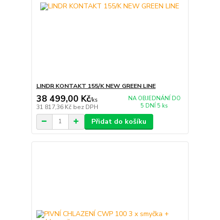
LINDR KONTAKT 155/K NEW GREEN LINE
38 499,00 Kč
NA OBJEDNÁNÍ DO
/
ks
5 DNÍ 5 ks
31 817,36 Kč
bez DPH
Přidat do košíku