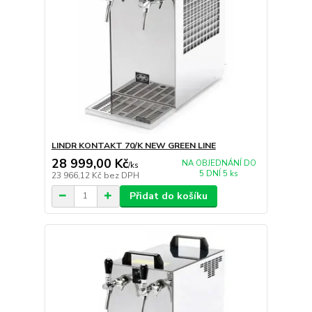
LINDR KONTAKT 70/K NEW GREEN LINE
28 999,00 Kč
NA OBJEDNÁNÍ DO
/
ks
5 DNÍ 5 ks
23 966,12 Kč
bez DPH
Přidat do košíku