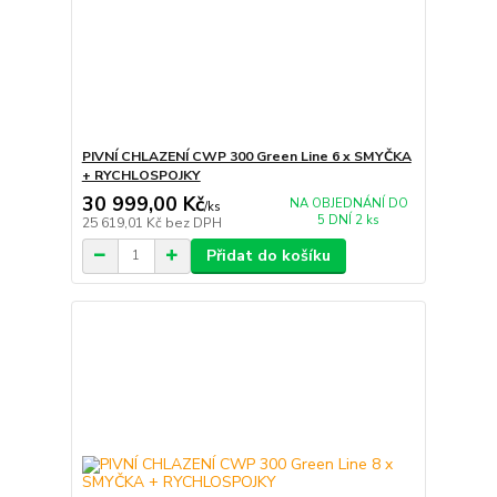
PIVNÍ CHLAZENÍ CWP 300 Green Line 6 x SMYČKA
+ RYCHLOSPOJKY
30 999,00 Kč
NA OBJEDNÁNÍ DO
/
ks
5 DNÍ 2 ks
25 619,01 Kč
bez DPH
Přidat do košíku