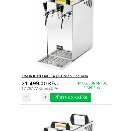
LINDR KONTAKT 40/K Green Line new
21 499,00 Kč
NA OBJEDNÁNÍ DO
/
ks
5 DNÍ 5 ks
17 767,77 Kč
bez DPH
Přidat do košíku