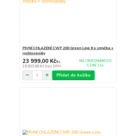
PIVNÍ CHLAZENÍ CWP 200 Green Line 6 x smyčka +
rychlospojky
23 999,00 Kč
NA OBJEDNÁNÍ DO
/
ks
5 DNÍ 2 ks
19 833,88 Kč
bez DPH
Přidat do košíku