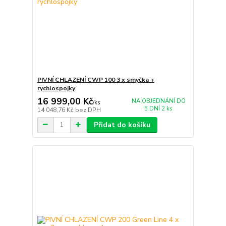
PIVNÍ CHLAZENÍ CWP 100 3 x smyčka +
rychlospojky
16 999,00 Kč
NA OBJEDNÁNÍ DO
/
ks
5 DNÍ 2 ks
14 048,76 Kč
bez DPH
Přidat do košíku