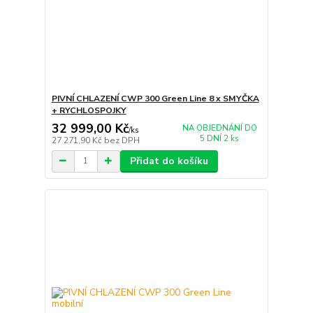
PIVNÍ CHLAZENÍ CWP 300 Green Line 8 x SMYČKA
+ RYCHLOSPOJKY
32 999,00 Kč
NA OBJEDNÁNÍ DO
/
ks
5 DNÍ 2 ks
27 271,90 Kč
bez DPH
Přidat do košíku