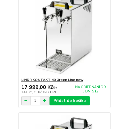
LINDR KONTAKT 40 Green Line new
17 999,00 Kč
NA OBJEDNÁNÍ DO
/
ks
5 DNÍ 5 ks
14 875,21 Kč
bez DPH
Přidat do košíku