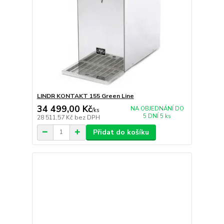
LINDR KONTAKT 155 Green Line
34 499,00 Kč
NA OBJEDNÁNÍ DO
/
ks
5 DNÍ 5 ks
28 511,57 Kč
bez DPH
Přidat do košíku