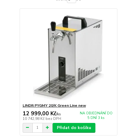
LINDR PYGMY 20/K Green Line new
12 999,00 Kč
NA OBJEDNÁNÍ DO
/
ks
5 DNÍ 3 ks
10 742,98 Kč
bez DPH
Přidat do košíku