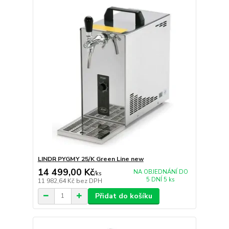
LINDR PYGMY 25/K Green Line new
14 499,00 Kč
NA OBJEDNÁNÍ DO
/
ks
5 DNÍ 5 ks
11 982,64 Kč
bez DPH
Přidat do košíku