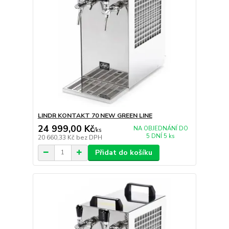
LINDR KONTAKT 70 NEW GREEN LINE
24 999,00 Kč
NA OBJEDNÁNÍ DO
/
ks
5 DNÍ 5 ks
20 660,33 Kč
bez DPH
Přidat do košíku