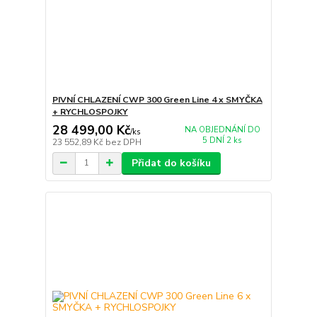
PIVNÍ CHLAZENÍ CWP 300 Green Line 4 x SMYČKA
+ RYCHLOSPOJKY
28 499,00 Kč
NA OBJEDNÁNÍ DO
/
ks
5 DNÍ 2 ks
23 552,89 Kč
bez DPH
Přidat do košíku