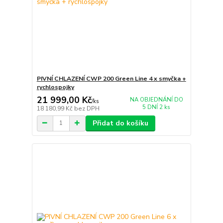
PIVNÍ CHLAZENÍ CWP 200 Green Line 4 x smyčka +
rychlospojky
21 999,00 Kč
NA OBJEDNÁNÍ DO
/
ks
5 DNÍ 2 ks
18 180,99 Kč
bez DPH
Přidat do košíku