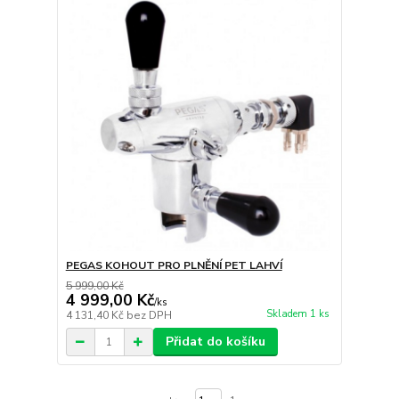
PEGAS KOHOUT PRO PLNĚNÍ PET LAHVÍ
5 999,00 Kč
4 999,00 Kč
/
ks
Skladem 1 ks
4 131,40 Kč
bez DPH
Přidat do košíku