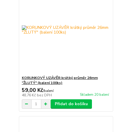
KORUNKOVÝ UZÁVĚR krátký průměr 26mm
"ŽLUTÝ" (balení 100ks)
59,00 Kč
/
balení
Skladem 20 balení
48,76 Kč
bez DPH
Přidat do košíku