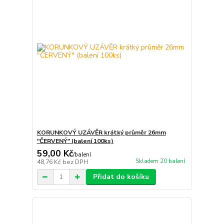
KORUNKOVÝ UZÁVĚR krátký průměr 26mm
"ČERVENÝ" (balení 100ks)
59,00 Kč
/
balení
Skladem 20 balení
48,76 Kč
bez DPH
Přidat do košíku