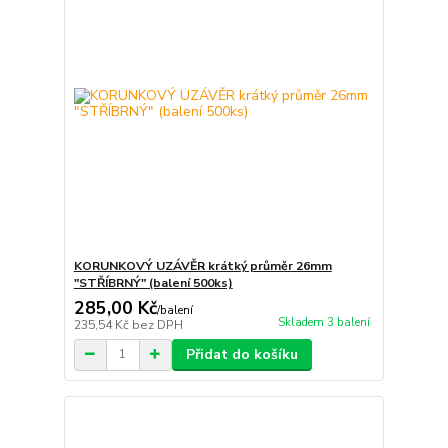
KORUNKOVÝ UZÁVĚR krátký průměr 26mm
"STŘÍBRNÝ" (balení 500ks)
285,00 Kč
/
balení
Skladem 3 balení
235,54 Kč
bez DPH
Přidat do košíku