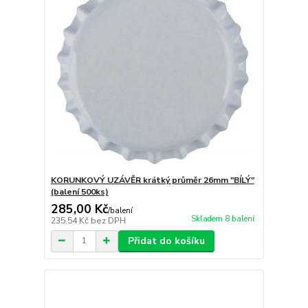
KORUNKOVÝ UZÁVĚR krátký průměr 26mm "BÍLÝ"
(balení 500ks)
285,00 Kč
/
balení
Skladem 8 balení
235,54 Kč
bez DPH
Přidat do košíku