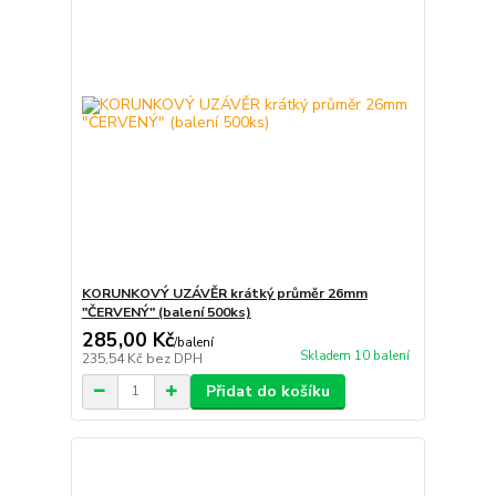
KORUNKOVÝ UZÁVĚR krátký průměr 26mm
"ČERVENÝ" (balení 500ks)
285,00 Kč
/
balení
Skladem 10 balení
235,54 Kč
bez DPH
Přidat do košíku