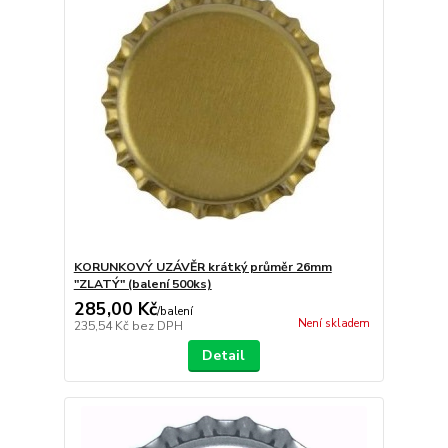
KORUNKOVÝ UZÁVĚR krátký průměr 26mm
"ZLATÝ" (balení 500ks)
285,00 Kč
/
balení
Není skladem
235,54 Kč
bez DPH
Detail