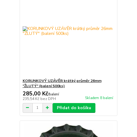
KORUNKOVÝ UZÁVĚR krátký průměr 26mm
"ŽLUTÝ" (balení 500ks)
285,00 Kč
/
balení
Skladem 8 balení
235,54 Kč
bez DPH
Přidat do košíku