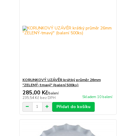
KORUNKOVÝ UZÁVĚR krátký průměr 26mm
"ZELENÝ-tmavý" (balení 500ks)
285,00 Kč
/
balení
Skladem 10 balení
235,54 Kč
bez DPH
Přidat do košíku