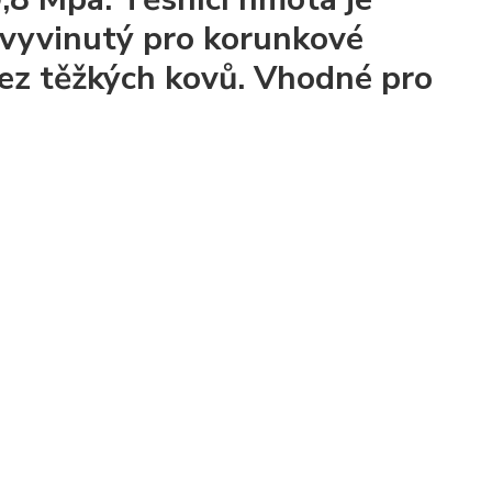
ě vyvinutý pro korunkové
bez těžkých kovů. Vhodné pro