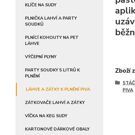
KLÍČE NA SUDY
apli
PLNIČKA LAHVÍ A PARTY
uzáv
SOUDKŮ
běžn
PLNÍCÍ KOHOUTY NA PET
LÁHVE
VÝČEPNÍ PLYNY
Zboží 
PARTY SOUDKY 5 LITRŮ K
PLNĚNÍ
STÁČ
LÁHVE A ZÁTKY K PLNĚNÍ PIVA
PIVA
ZÁTKOVAČE LAHVÍ A ZÁTKY
VÍČKA NA KEG SUDY
KARTONOVÉ DÁRKOVÉ OBALY