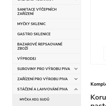
SANITACE VÝČEPNÍCH
ZAŘÍZENÍ
MYČKY SKLENIC
GASTRO SKLENICE
BAZAROVÉ REPSAOVANÉ
ZBOŽÍ
VÝPRODEJ
SUROVINY PRO VÝROBU PIVA
ZAŘÍZENÍ PRO VÝROBU PIVA
Komple
STÁČENÍ A LAHVOVÁNÍ PIVA
Koru
MYČKA KEG SUDŮ
past