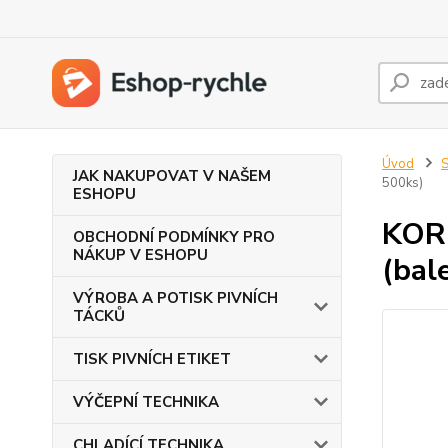
Úvod
JAK NAKUPOVAT V NAŠEM
500ks)
ESHOPU
KOR
OBCHODNÍ PODMÍNKY PRO
NÁKUP V ESHOPU
(bal
VÝROBA A POTISK PIVNÍCH
TÁCKŮ
TISK PIVNÍCH ETIKET
VÝČEPNÍ TECHNIKA
CHLADÍCÍ TECHNIKA