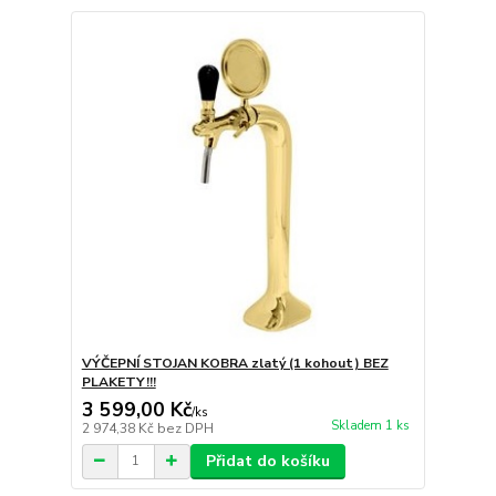
VÝČEPNÍ STOJAN KOBRA zlatý (1 kohout) BEZ
PLAKETY!!!
3 599,00 Kč
/
ks
Skladem 1 ks
2 974,38 Kč
bez DPH
Přidat do košíku