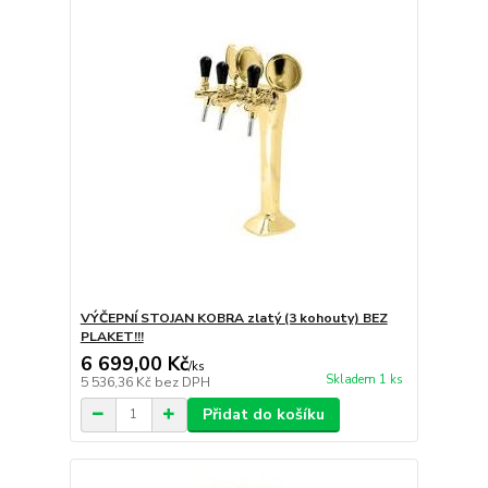
VÝČEPNÍ STOJAN KOBRA zlatý (3 kohouty) BEZ
PLAKET!!!
6 699,00 Kč
/
ks
Skladem 1 ks
5 536,36 Kč
bez DPH
Přidat do košíku