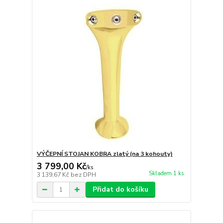
VÝČEPNÍ STOJAN KOBRA zlatý (na 3 kohouty)
3 799,00 Kč
/
ks
Skladem 1 ks
3 139,67 Kč
bez DPH
Přidat do košíku