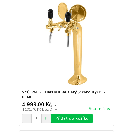
VÝČEPNÍ STOJAN KOBRA zlatý (2 kohouty) BEZ
PLAKET!!!
4 999,00 Kč
/
ks
Skladem 2 ks
4 131,40 Kč
bez DPH
Přidat do košíku