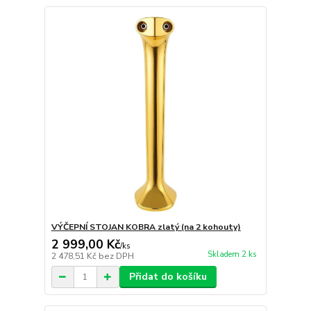
VÝČEPNÍ STOJAN KOBRA zlatý (na 2 kohouty)
2 999,00 Kč
/
ks
Skladem 2 ks
2 478,51 Kč
bez DPH
Přidat do košíku