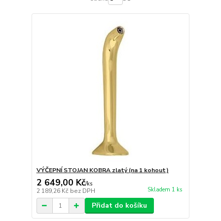
VÝČEPNÍ STOJAN KOBRA zlatý (na 1 kohout)
2 649,00 Kč
/
ks
Skladem 1 ks
2 189,26 Kč
bez DPH
Přidat do košíku