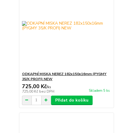
ODKAPNÍ MISKA NEREZ 182x150x16mm (PYGMY
35/K PROFI) NEW
725,00 Kč
/
ks
Skladem 5 ks
725,00 Kč
bez DPH
Přidat do košíku