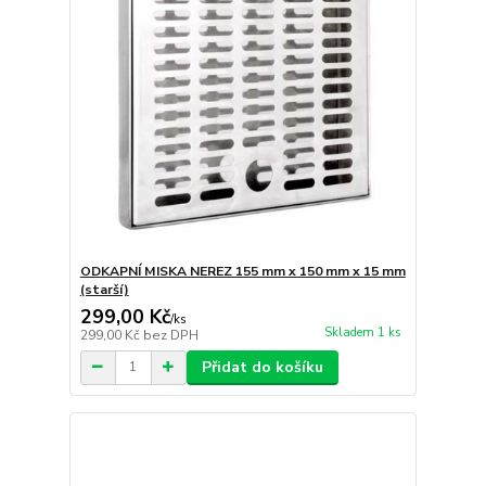
ODKAPNÍ MISKA NEREZ 155 mm x 150 mm x 15 mm
(starší)
299,00 Kč
/
ks
Skladem 1 ks
299,00 Kč
bez DPH
Přidat do košíku