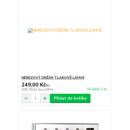
NEREZOVÝ DRŽÁK TLAKOVÉ LÁHVE
249,00 Kč
/
ks
Skladem 5 ks
205,79 Kč
bez DPH
Přidat do košíku