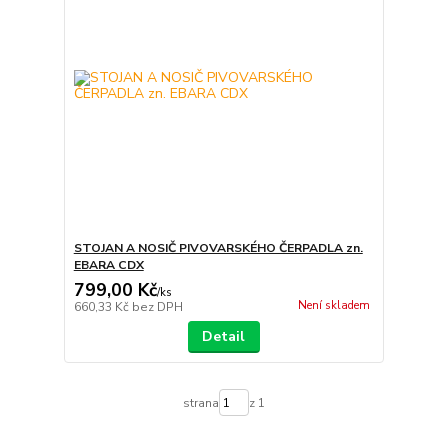
STOJAN A NOSIČ PIVOVARSKÉHO ČERPADLA zn.
EBARA CDX
799,00 Kč
/
ks
Není skladem
660,33 Kč
bez DPH
Detail
strana
z 1