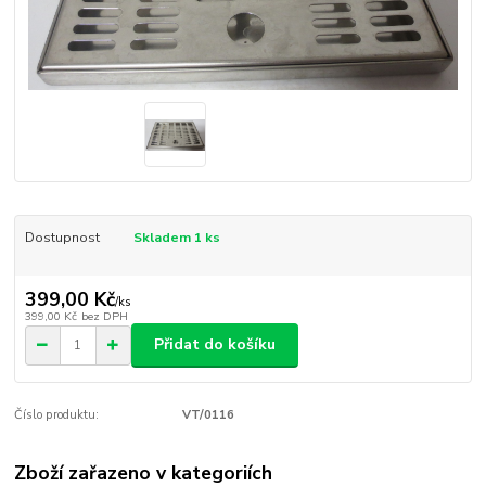
Dostupnost
Skladem 1 ks
399,00 Kč
/
ks
399,00 Kč
bez DPH
Přidat do košíku
Číslo produktu:
VT/0116
Zboží zařazeno v kategoriích