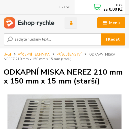
0
ks
CZK
za
0,00 Kč
Menu
Hledat
Úvod
VÝČEPNÍ TECHNIKA
PŘÍSLUŠENSTVÍ
ODKAPNÍ MISKA
NEREZ 210 mm x 150 mm x 15 mm (starší)
ODKAPNÍ MISKA NEREZ 210 mm
x 150 mm x 15 mm (starší)