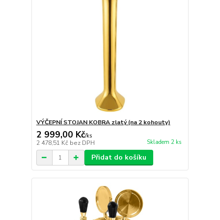
VÝČEPNÍ STOJAN KOBRA zlatý (na 2 kohouty)
2 999,00 Kč
/
ks
Skladem 2 ks
2 478,51 Kč
bez DPH
Přidat do košíku