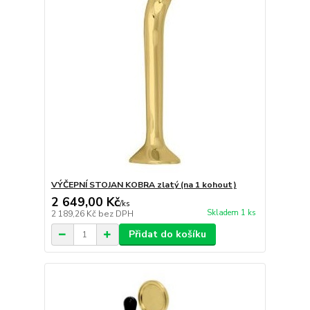
VÝČEPNÍ STOJAN KOBRA zlatý (na 1 kohout)
2 649,00 Kč
/
ks
Skladem 1 ks
2 189,26 Kč
bez DPH
Přidat do košíku