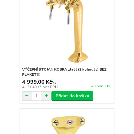
VÝČEPNÍ STOJAN KOBRA zlatý (2 kohouty) BEZ
PLAKET!!!
4 999,00 Kč
/
ks
Skladem 2 ks
4 131,40 Kč
bez DPH
Přidat do košíku