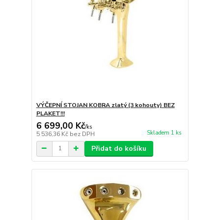
VÝČEPNÍ STOJAN KOBRA zlatý (3 kohouty) BEZ
PLAKET!!!
6 699,00 Kč
/
ks
Skladem 1 ks
5 536,36 Kč
bez DPH
Přidat do košíku