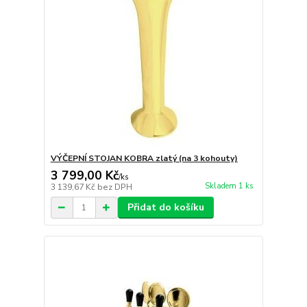
VÝČEPNÍ STOJAN KOBRA zlatý (na 3 kohouty)
3 799,00 Kč
/
ks
Skladem 1 ks
3 139,67 Kč
bez DPH
Přidat do košíku