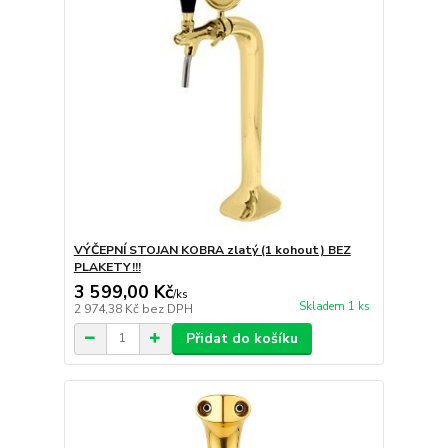
VÝČEPNÍ STOJAN KOBRA zlatý (1 kohout) BEZ
PLAKETY!!!
3 599,00 Kč
/
ks
Skladem 1 ks
2 974,38 Kč
bez DPH
Přidat do košíku