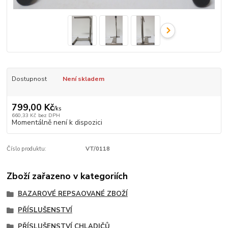
Dostupnost
Není skladem
799,00 Kč
/
ks
660,33 Kč
bez DPH
Momentálně není k dispozici
Číslo produktu:
VT/0118
Zboží zařazeno v kategoriích
BAZAROVÉ REPSAOVANÉ ZBOŽÍ
PŘÍSLUŠENSTVÍ
PŘÍSLUŠENSTVÍ CHLADIČŮ