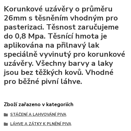
Korunkové uzávěry o průměru
26mm s těsněním vhodným pro
pasterizaci. Těsnost zaručujeme
do 0,8 Mpa. Těsnící hmota je
aplikována na přilnavý lak
speciálně vyvinutý pro korunkové
uzávěry. Všechny barvy a laky
jsou bez těžkých kovů. Vhodné
pro běžné pivní láhve.
Zboží zařazeno v kategoriích
STÁČENÍ A LAHVOVÁNÍ PIVA
LÁHVE A ZÁTKY K PLNĚNÍ PIVA