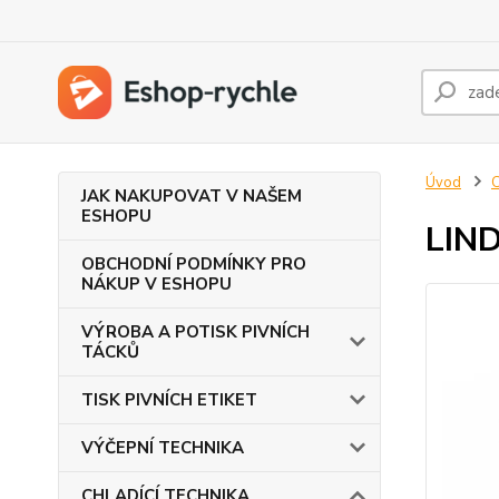
Úvod
JAK NAKUPOVAT V NAŠEM
ESHOPU
LIND
OBCHODNÍ PODMÍNKY PRO
NÁKUP V ESHOPU
VÝROBA A POTISK PIVNÍCH
TÁCKŮ
TISK PIVNÍCH ETIKET
VÝČEPNÍ TECHNIKA
CHLADÍCÍ TECHNIKA