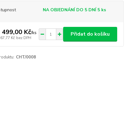
tupnost
NA OBJEDNÁNÍ DO 5 DNÍ 5 ks
 499,00 Kč
/
ks
Přidat do košíku
767,77 Kč
bez DPH
roduktu:
CHT/0008