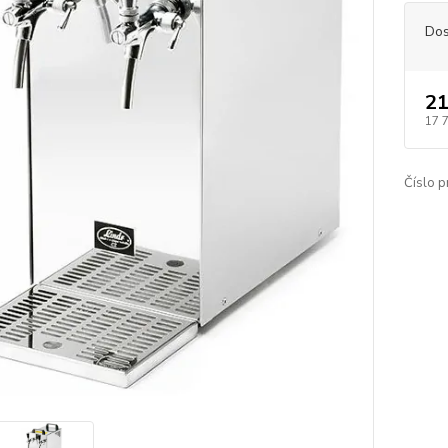
Dos
21
17 
Číslo p