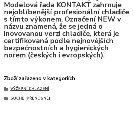
Modelová řada KONTAKT zahrnuje
nejoblíbenější profesionální chladiče
s tímto výkonem. Označení NEW v
názvu znamená, že se jedná o
inovovanou verzi chladiče, která je
certifikovaná podle nejnovějších
bezpečnostních a hygienických
norem (českých i evropských).
Zboží zařazeno v kategoriích
VÝČEPNÍ CHLAZENÍ
SUCHÉ (PŘENOSNÉ)
Vytvořeno na
Eshop-rychle.cz