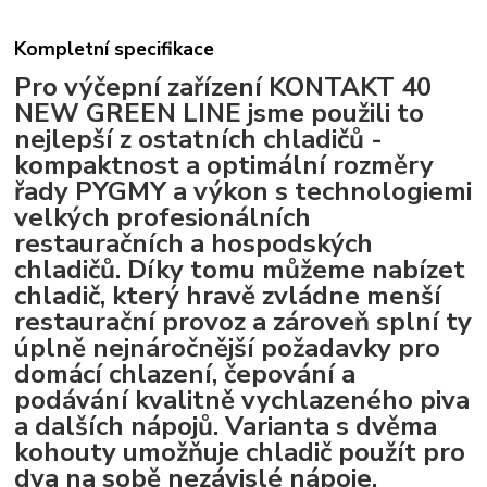
Kompletní specifikace
Pro výčepní zařízení KONTAKT 40
NEW GREEN LINE jsme použili to
nejlepší z ostatních chladičů -
kompaktnost a optimální rozměry
řady PYGMY a výkon s technologiemi
velkých profesionálních
restauračních a hospodských
chladičů. Díky tomu můžeme nabízet
chladič, který hravě zvládne menší
restaurační provoz a zároveň splní ty
úplně nejnáročnější požadavky pro
domácí chlazení, čepování a
podávání kvalitně vychlazeného piva
a dalších nápojů. Varianta s dvěma
kohouty umožňuje chladič použít pro
dva na sobě nezávislé nápoje.