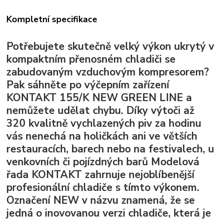
Kompletní specifikace
Potřebujete skutečně velký výkon ukrytý v
kompaktním přenosném chladiči se
zabudovaným vzduchovým kompresorem?
Pak sáhněte po výčepním zařízení
KONTAKT 155/K NEW GREEN LINE a
nemůžete udělat chybu. Díky výtoči až
320 kvalitně vychlazených piv za hodinu
vás nenechá na holičkách ani ve větších
restauracích, barech nebo na festivalech, u
venkovních či pojízdných barů Modelová
řada KONTAKT zahrnuje nejoblíbenější
profesionální chladiče s tímto výkonem.
Označení NEW v názvu znamená, že se
jedná o inovovanou verzi chladiče, která je