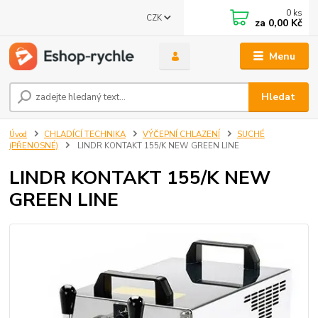
0
ks
CZK
za
0,00 Kč
Menu
Hledat
Úvod
CHLADÍCÍ TECHNIKA
VÝČEPNÍ CHLAZENÍ
SUCHÉ
(PŘENOSNÉ)
LINDR KONTAKT 155/K NEW GREEN LINE
LINDR KONTAKT 155/K NEW
GREEN LINE