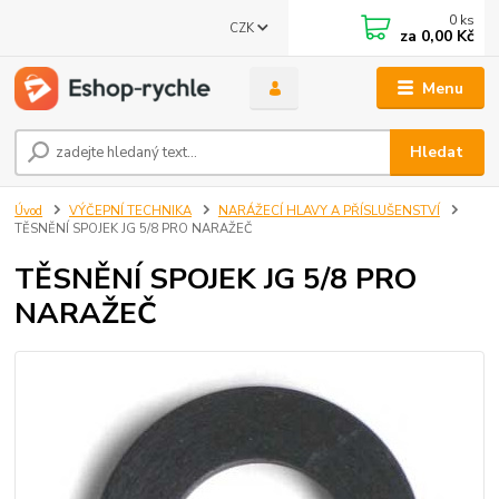
0
ks
CZK
za
0,00 Kč
Menu
Hledat
Úvod
VÝČEPNÍ TECHNIKA
NARÁŽECÍ HLAVY A PŘÍSLUŠENSTVÍ
TĚSNĚNÍ SPOJEK JG 5/8 PRO NARAŽEČ
TĚSNĚNÍ SPOJEK JG 5/8 PRO
NARAŽEČ