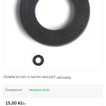
TĚSNĚNÍ SPOJEK JG 5/8 PRO NARAŽEČ
celý popis
Dostupnost
Skladem 20 ks
15,00 Kč
/
ks