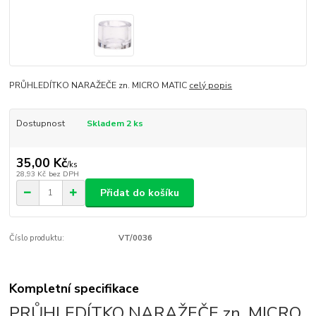
PRŮHLEDÍTKO NARAŽEČE zn. MICRO MATIC
celý popis
Dostupnost
Skladem 2 ks
35,00 Kč
/
ks
28,93 Kč
bez DPH
Přidat do košíku
Číslo produktu:
VT/0036
Kompletní specifikace
PRŮHLEDÍTKO NARAŽEČE zn. MICRO