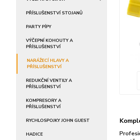
PŘÍSLUŠENSTVÍ STOJANŮ
PARTY PÍPY
VÝČEPNÍ KOHOUTY A
PŘÍSLUŠENSTVÍ
NARÁŽECÍ HLAVY A
PŘÍSLUŠENSTVÍ
REDUKČNÍ VENTILY A
PŘÍSLUŠENSTVÍ
KOMPRESORY A
PŘÍSLUŠENSTVÍ
Komple
RYCHLOSPOJKY JOHN GUEST
Profesi
HADICE