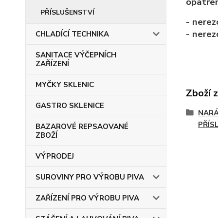
opatře
PŘÍSLUŠENSTVÍ
- nerez
- nerez
CHLADÍCÍ TECHNIKA
SANITACE VÝČEPNÍCH
ZAŘÍZENÍ
MYČKY SKLENIC
Zboží 
GASTRO SKLENICE
NARÁ
PŘÍS
BAZAROVÉ REPSAOVANÉ
ZBOŽÍ
VÝPRODEJ
SUROVINY PRO VÝROBU PIVA
ZAŘÍZENÍ PRO VÝROBU PIVA