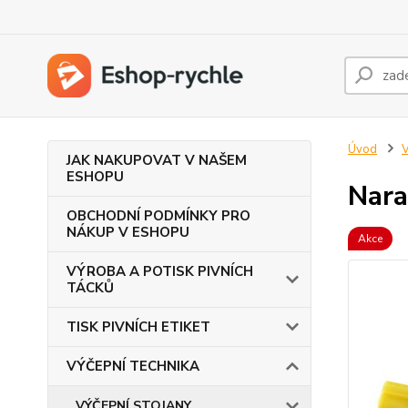
Úvod
JAK NAKUPOVAT V NAŠEM
ESHOPU
Nara
OBCHODNÍ PODMÍNKY PRO
NÁKUP V ESHOPU
Akce
VÝROBA A POTISK PIVNÍCH
TÁCKŮ
TISK PIVNÍCH ETIKET
VÝČEPNÍ TECHNIKA
VÝČEPNÍ STOJANY