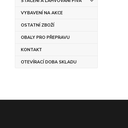
STÁČENÍ A LAHVOVÁNÍ PIVA
VYBAVENÍ NA AKCE
OSTATNÍ ZBOŽÍ
OBALY PRO PŘEPRAVU
KONTAKT
OTEVÍRACÍ DOBA SKLADU