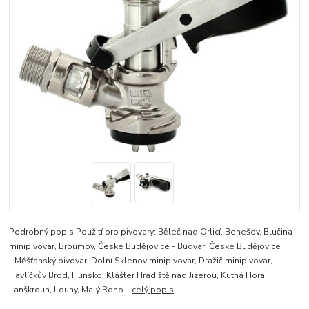
Podrobný popis Použití pro pivovary: Běleč nad Orlicí, Benešov, Blučina
minipivovar, Broumov, České Budějovice - Budvar, České Budějovice
- Měšťanský pivovar, Dolní Sklenov minipivovar, Dražič minipivovar,
Havlíčkův Brod, Hlinsko, Klášter Hradiště nad Jizerou, Kutná Hora,
Lanškroun, Louny, Malý Roho...
celý popis