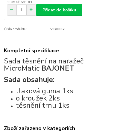
98,35 Kč
bez DPH
Přidat do košíku
Číslo produktu:
VT/0032
Kompletní specifikace
Sada těsnění na naražeč
MicroMatic
BAJONET
Sada obsahuje:
tlaková guma 1ks
o kroužek 2ks
těsnění trnu 1ks
Zboží zařazeno v kategoriích