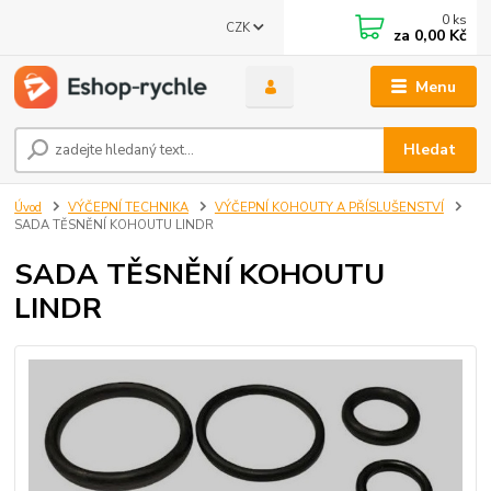
0
ks
CZK
za
0,00 Kč
Menu
Hledat
Úvod
VÝČEPNÍ TECHNIKA
VÝČEPNÍ KOHOUTY A PŘÍSLUŠENSTVÍ
SADA TĚSNĚNÍ KOHOUTU LINDR
SADA TĚSNĚNÍ KOHOUTU
LINDR