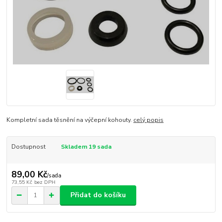
Kompletní sada těsnění na výčepní kohouty.
celý popis
Dostupnost
Skladem 19 sada
89,00 Kč
/
sada
73,55 Kč
bez DPH
Přidat do košíku