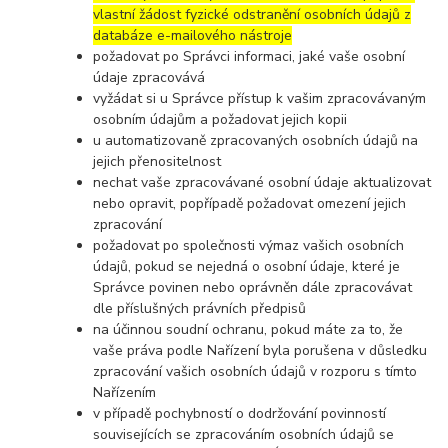
vlastní žádost fyzické odstranění osobních údajů z
databáze e-mailového nástroje
požadovat po Správci informaci, jaké vaše osobní
údaje zpracovává
vyžádat si u Správce přístup k vašim zpracovávaným
osobním údajům a požadovat jejich kopii
u automatizovaně zpracovaných osobních údajů na
jejich přenositelnost
nechat vaše zpracovávané osobní údaje aktualizovat
nebo opravit, popřípadě požadovat omezení jejich
zpracování
požadovat po společnosti výmaz vašich osobních
údajů, pokud se nejedná o osobní údaje, které je
Správce povinen nebo oprávněn dále zpracovávat
dle příslušných právních předpisů
na účinnou soudní ochranu, pokud máte za to, že
vaše práva podle Nařízení byla porušena v důsledku
zpracování vašich osobních údajů v rozporu s tímto
Nařízením
v případě pochybností o dodržování povinností
souvisejících se zpracováním osobních údajů se