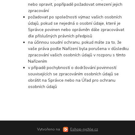
nebo opravit, popřípadě požadovat omezení jejich
zpracování
požadovat po společnosti výmaz vašich osobních
údajů, pokud se nejedná o osobní údaje, které je
Správce povinen nebo oprávněn dále zpracovávat
dle příslušných právních předpisů
na účinnou soudní ochranu, pokud máte za to, že
vaše práva podle Nařízení byla porušena v důsledku
zpracování vašich osobních údajů v rozporu s tímto
Nařízením
v případě pochybností o dodržování povinností
souvisejících se zpracováním osobních údajů se
obrátit na Správce nebo na Úřad pro ochranu
osobních údajů
Vytvořeno na
Eshop-rychle.cz