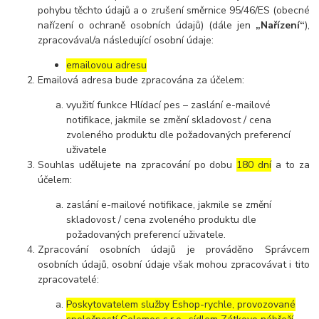
pohybu těchto údajů a o zrušení směrnice 95/46/ES (obecné
nařízení o ochraně osobních údajů) (dále jen
„Nařízení“
),
zpracovával/a následující osobní údaje:
emailovou adresu
Emailová adresa bude zpracována za účelem:
využití funkce Hlídací pes – zaslání e-mailové
notifikace, jakmile se změní skladovost / cena
zvoleného produktu dle požadovaných preferencí
uživatele
Souhlas udělujete na zpracování po dobu
180 dní
a to za
účelem:
zaslání e-mailové notifikace, jakmile se změní
skladovost / cena zvoleného produktu dle
požadovaných preferencí uživatele.
Zpracování osobních údajů je prováděno Správcem
osobních údajů, osobní údaje však mohou zpracovávat i tito
zpracovatelé:
Poskytovatelem služby Eshop-rychle, provozované