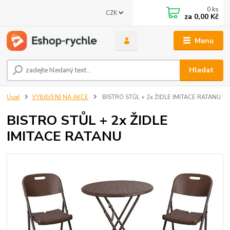
0
ks
CZK
za
0,00 Kč
Menu
Hledat
Úvod
VYBAVENÍ NA AKCE
BISTRO STŮL + 2x ŽIDLE IMITACE RATANU
BISTRO STŮL + 2x ŽIDLE
IMITACE RATANU