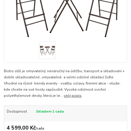
Bistro stůl je omyvatelný, nenáročný na údržbu, transport a skladování +
dobře skladovatelné, omyvatelné a velmi odolné skládací židle.
Vhodné na různé trendy eventy - svatby, oslavy, firemní akce - všude,
kde chcete na své hosty zapůsobit. Vysoká odolnost svrchní
polyethylenové desky, která je le...
celý popis
Dostupnost
Skladem 1 sada
4 599,00 Kč
/
sada