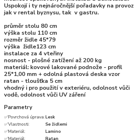
Uspokojí i ty nejnáročnější pořadavky na provoz
jak v rental byznysu, tak v gastru.
průměr stolu 80 cm
výška stolu 110 cm
rozměr židle 45*79
výška židle123 cm
instalace za 4 vteřiny
nosnost - plošné zatížení až 200 kg
materiál: kovové lakované podnože - profil
25*1,00 mm + odolná plastová deska vzor
ratan - tloušťka 5 cm
vhodný i pro použití v exteriéru, odolnost vůči
vodě, odolnost vůči UV záření
Parametry
✅
Povrchová úprava:
Lesk
✅
Vlastnosti:
Se židlemi
✅
Materiál:
Lamino
✅
Materiál:
Ratan