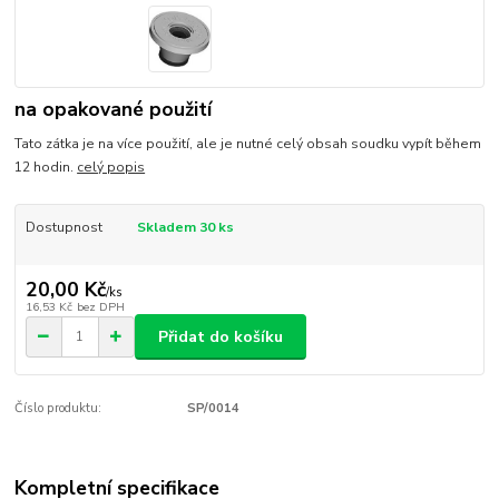
na opakované použití
Tato zátka je na více použití, ale je nutné celý obsah soudku vypít během
12 hodin.
celý popis
Dostupnost
Skladem 30 ks
20,00 Kč
/
ks
16,53 Kč
bez DPH
Přidat do košíku
Číslo produktu:
SP/0014
Kompletní specifikace