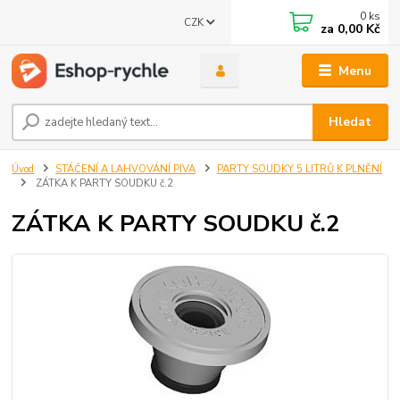
0
ks
CZK
za
0,00 Kč
Menu
Hledat
Úvod
STÁČENÍ A LAHVOVÁNÍ PIVA
PARTY SOUDKY 5 LITRŮ K PLNĚNÍ
ZÁTKA K PARTY SOUDKU č.2
ZÁTKA K PARTY SOUDKU č.2