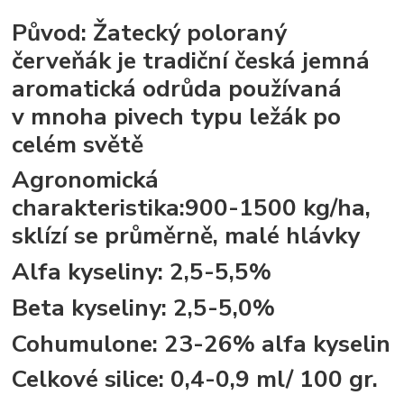
Původ
: Žatecký poloraný
červeňák je tradiční česká jemná
aromatická odrůda používaná
v mnoha pivech typu ležák po
celém světě
Agronomická
charakteristika
:900-1500 kg/ha,
sklízí se průměrně, malé hlávky
Alfa kyseliny
: 2,5-5,5%
Beta kyseliny
: 2,5-5,0%
Cohumulone:
23-26% alfa kyselin
Celkové silice
: 0,4-0,9 ml/ 100 gr.