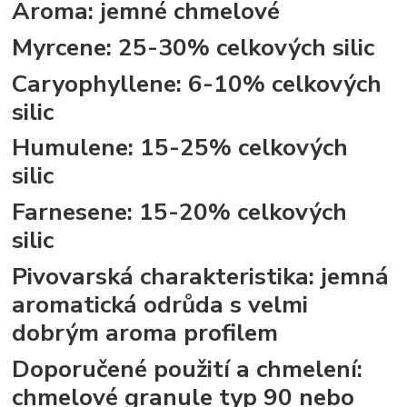
Aroma:
jemné chmelové
Myrcene:
25-30% celkových silic
Caryophyllene
: 6-10% celkových
silic
Humulene
: 15-25% celkových
silic
Farnesene
: 15-20% celkových
silic
Pivovarská charakteristika
: jemná
aromatická odrůda s velmi
dobrým aroma profilem
Doporučené použití a chmelení:
chmelové granule typ 90 nebo