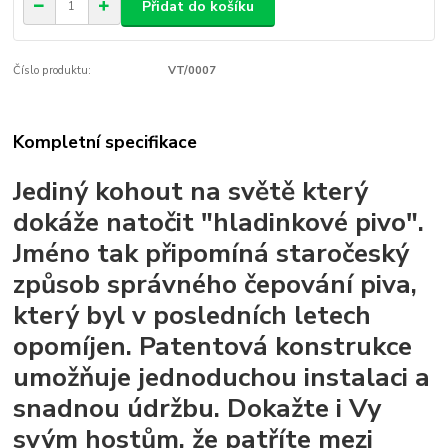
Přidat do košíku
Číslo produktu:
VT/0007
Kompletní specifikace
Jediný kohout na světě který
dokáže natočit "hladinkové pivo".
Jméno tak připomíná staročeský
způsob správného čepování piva,
který byl v posledních letech
opomíjen. Patentová konstrukce
umožňuje jednoduchou instalaci a
snadnou údržbu. Dokažte i Vy
svým hostům, že patříte mezi