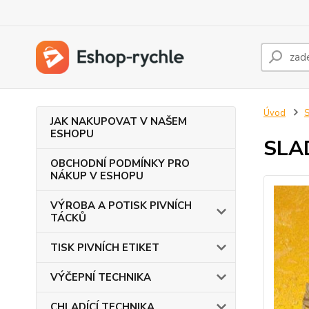
Úvod
JAK NAKUPOVAT V NAŠEM
ESHOPU
SLA
OBCHODNÍ PODMÍNKY PRO
NÁKUP V ESHOPU
VÝROBA A POTISK PIVNÍCH
TÁCKŮ
TISK PIVNÍCH ETIKET
VÝČEPNÍ TECHNIKA
CHLADÍCÍ TECHNIKA