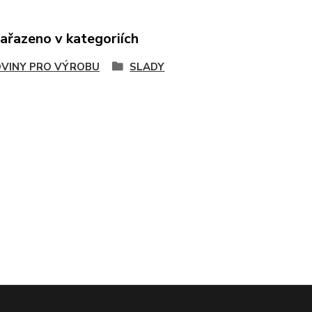
zařazeno v kategoriích
VINY PRO VÝROBU
SLADY