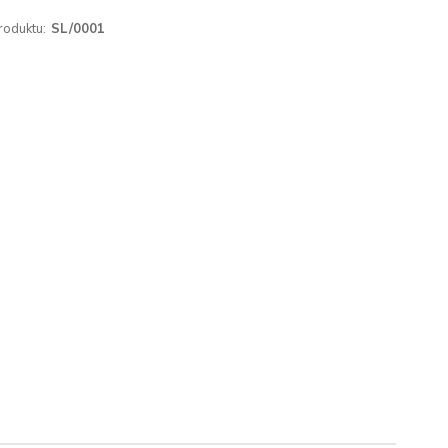
roduktu:
SL/0001