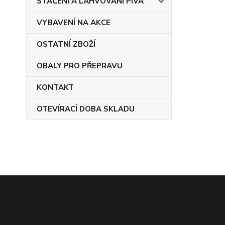
STÁČENÍ A LAHVOVÁNÍ PIVA
VYBAVENÍ NA AKCE
OSTATNÍ ZBOŽÍ
OBALY PRO PŘEPRAVU
KONTAKT
OTEVÍRACÍ DOBA SKLADU