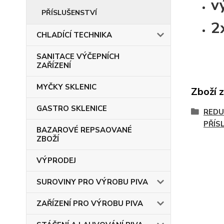
v
PŘÍSLUŠENSTVÍ
2
CHLADÍCÍ TECHNIKA
SANITACE VÝČEPNÍCH
ZAŘÍZENÍ
MYČKY SKLENIC
Zboží 
GASTRO SKLENICE
REDU
PŘÍS
BAZAROVÉ REPSAOVANÉ
ZBOŽÍ
VÝPRODEJ
SUROVINY PRO VÝROBU PIVA
ZAŘÍZENÍ PRO VÝROBU PIVA