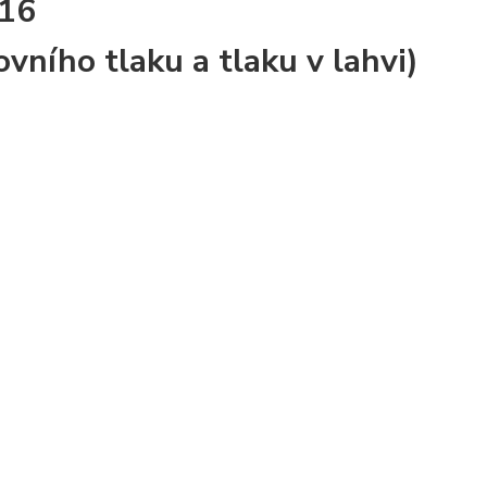
/16
ního tlaku a tlaku v lahvi)