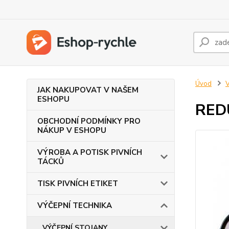
Úvod
JAK NAKUPOVAT V NAŠEM
ESHOPU
RED
OBCHODNÍ PODMÍNKY PRO
NÁKUP V ESHOPU
VÝROBA A POTISK PIVNÍCH
TÁCKŮ
TISK PIVNÍCH ETIKET
VÝČEPNÍ TECHNIKA
VÝČEPNÍ STOJANY