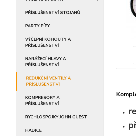
PŘÍSLUŠENSTVÍ STOJANŮ
PARTY PÍPY
VÝČEPNÍ KOHOUTY A
PŘÍSLUŠENSTVÍ
NARÁŽECÍ HLAVY A
PŘÍSLUŠENSTVÍ
REDUKČNÍ VENTILY A
PŘÍSLUŠENSTVÍ
Komple
KOMPRESORY A
PŘÍSLUŠENSTVÍ
r
RYCHLOSPOJKY JOHN GUEST
p
HADICE