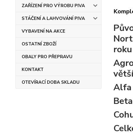
ZAŘÍZENÍ PRO VÝROBU PIVA
Komple
STÁČENÍ A LAHVOVÁNÍ PIVA
Pův
VYBAVENÍ NA AKCE
Nort
OSTATNÍ ZBOŽÍ
roku
OBALY PRO PŘEPRAVU
Agro
KONTAKT
větš
OTEVÍRACÍ DOBA SKLADU
Alfa
Beta
Coh
Celk