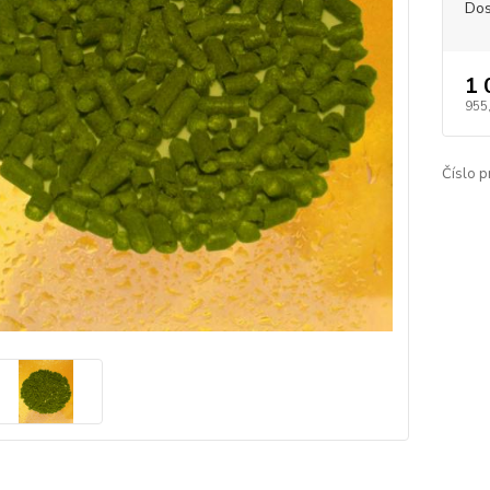
Dos
1 
955
Číslo p