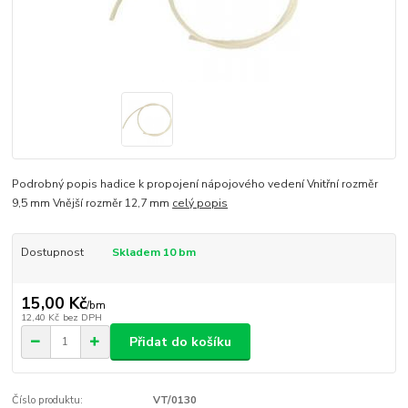
Podrobný popis hadice k propojení nápojového vedení Vnitřní rozměr
9,5 mm Vnější rozměr 12,7 mm
celý popis
Dostupnost
Skladem 10 bm
15,00 Kč
/
bm
12,40 Kč
bez DPH
Přidat do košíku
Číslo produktu:
VT/0130