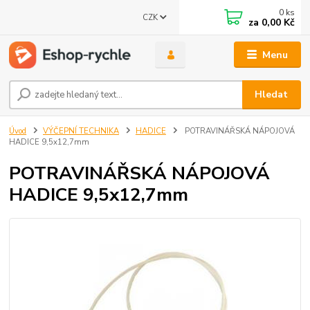
0
ks
CZK
za
0,00 Kč
Menu
Hledat
Úvod
VÝČEPNÍ TECHNIKA
HADICE
POTRAVINÁŘSKÁ NÁPOJOVÁ
HADICE 9,5x12,7mm
POTRAVINÁŘSKÁ NÁPOJOVÁ
HADICE 9,5x12,7mm