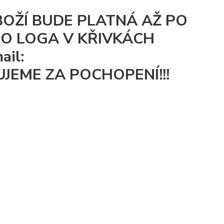
BOŽÍ BUDE PLATNÁ AŽ PO
O LOGA V KŘIVKÁCH
ail:
KUJEME ZA POCHOPENÍ!!!