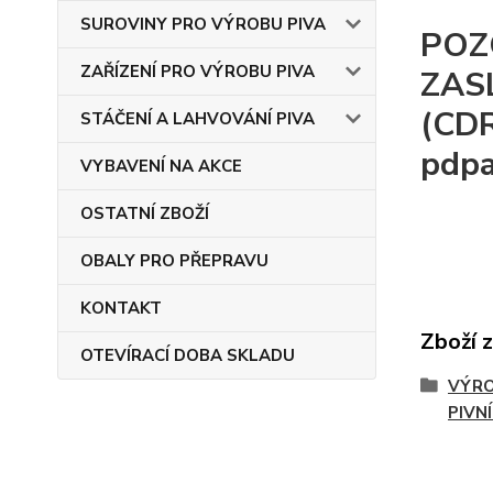
SUROVINY PRO VÝROBU PIVA
POZ
ZAŘÍZENÍ PRO VÝROBU PIVA
ZAS
(CDR
STÁČENÍ A LAHVOVÁNÍ PIVA
pdpa
VYBAVENÍ NA AKCE
OSTATNÍ ZBOŽÍ
OBALY PRO PŘEPRAVU
KONTAKT
Zboží 
OTEVÍRACÍ DOBA SKLADU
VÝRO
PIVN