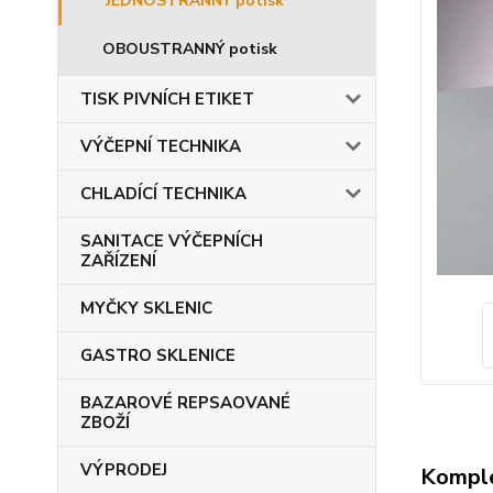
JEDNOSTRANNÝ potisk
OBOUSTRANNÝ potisk
TISK PIVNÍCH ETIKET
VÝČEPNÍ TECHNIKA
CHLADÍCÍ TECHNIKA
SANITACE VÝČEPNÍCH
ZAŘÍZENÍ
MYČKY SKLENIC
GASTRO SKLENICE
BAZAROVÉ REPSAOVANÉ
ZBOŽÍ
VÝPRODEJ
Komple