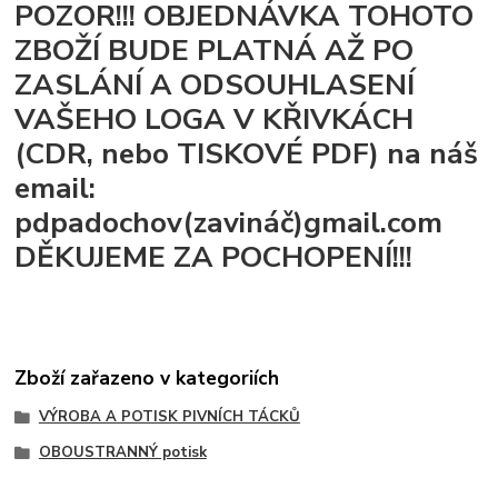
POZOR!!! OBJEDNÁVKA TOHOTO
ZBOŽÍ BUDE PLATNÁ AŽ PO
ZASLÁNÍ A ODSOUHLASENÍ
VAŠEHO LOGA V KŘIVKÁCH
(CDR, nebo TISKOVÉ PDF) na náš
email:
pdpadochov(zavináč)gmail.com
DĚKUJEME ZA POCHOPENÍ!!!
Zboží zařazeno v kategoriích
VÝROBA A POTISK PIVNÍCH TÁCKŮ
OBOUSTRANNÝ potisk