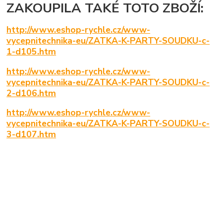
ZAKOUPILA TAKÉ TOTO ZBOŽÍ:
http://www.eshop-rychle.cz/www-
vycepnitechnika-eu/ZATKA-K-PARTY-SOUDKU-c-
1-d105.htm
http://www.eshop-rychle.cz/www-
vycepnitechnika-eu/ZATKA-K-PARTY-SOUDKU-c-
2-d106.htm
http://www.eshop-rychle.cz/www-
vycepnitechnika-eu/ZATKA-K-PARTY-SOUDKU-c-
3-d107.htm
Zboží zařazeno v kategoriích
STÁČENÍ A LAHVOVÁNÍ PIVA