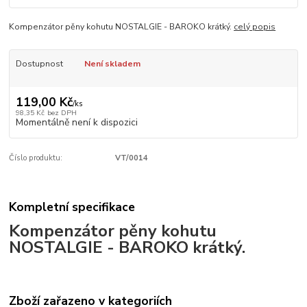
Kompenzátor pěny kohutu NOSTALGIE - BAROKO krátký.
celý popis
Dostupnost
Není skladem
119,00 Kč
/
ks
98,35 Kč
bez DPH
Momentálně není k dispozici
Číslo produktu:
VT/0014
Kompletní specifikace
Kompenzátor pěny kohutu
NOSTALGIE - BAROKO krátký.
Zboží zařazeno v kategoriích