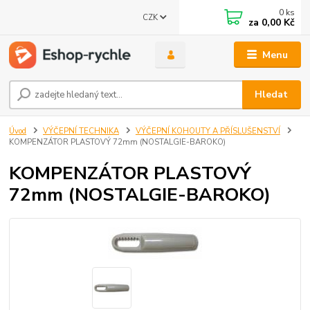
0
ks
CZK
za
0,00 Kč
Menu
Hledat
Úvod
VÝČEPNÍ TECHNIKA
VÝČEPNÍ KOHOUTY A PŘÍSLUŠENSTVÍ
KOMPENZÁTOR PLASTOVÝ 72mm (NOSTALGIE-BAROKO)
KOMPENZÁTOR PLASTOVÝ
72mm (NOSTALGIE-BAROKO)