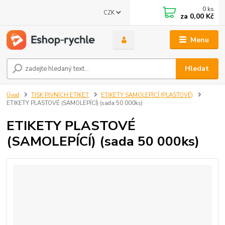
0
ks
CZK
za
0,00 Kč
Menu
Hledat
Úvod
TISK PIVNÍCH ETIKET
ETIKETY SAMOLEPÍCÍ (PLASTOVÉ)
ETIKETY PLASTOVÉ (SAMOLEPÍCÍ) (sada 50 000ks)
ETIKETY PLASTOVÉ
(SAMOLEPÍCÍ) (sada 50 000ks)