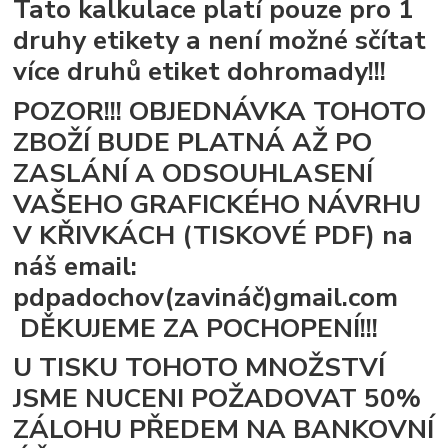
Tato kalkulace platí pouze pro 1
druhy etikety a není možné sčítat
více druhů etiket dohromady!!!
POZOR!!! OBJEDNÁVKA TOHOTO
ZBOŽÍ BUDE PLATNÁ AŽ PO
ZASLÁNÍ A ODSOUHLASENÍ
VAŠEHO GRAFICKÉHO NÁVRHU
V KŘIVKÁCH (TISKOVÉ PDF) na
náš email:
pdpadochov(zavináč)gmail.com
DĚKUJEME ZA POCHOPENÍ!!!
U TISKU TOHOTO MNOŽSTVÍ
JSME NUCENI POŽADOVAT 50%
ZÁLOHU PŘEDEM NA BANKOVNÍ