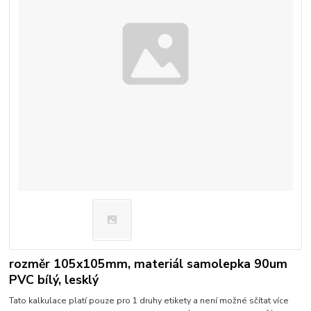
rozměr 105x105mm, materiál samolepka 90um
PVC bílý, lesklý
Tato kalkulace platí pouze pro 1 druhy etikety a není možné sčítat více