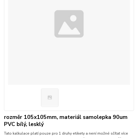
rozměr 105x105mm, materiál samolepka 90um
PVC bílý, lesklý
Tato kalkulace platí pouze pro 1 druhy etikety a není možné sčítat více