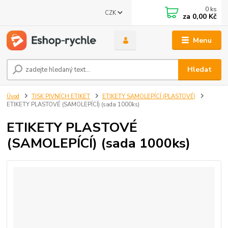
0
ks
CZK
za
0,00 Kč
Menu
Hledat
Úvod
TISK PIVNÍCH ETIKET
ETIKETY SAMOLEPÍCÍ (PLASTOVÉ)
ETIKETY PLASTOVÉ (SAMOLEPÍCÍ) (sada 1000ks)
ETIKETY PLASTOVÉ
(SAMOLEPÍCÍ) (sada 1000ks)