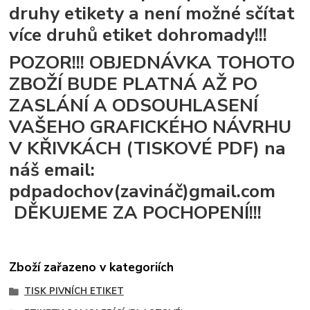
druhy etikety a není možné sčítat
více druhů etiket dohromady!!!
POZOR!!! OBJEDNÁVKA TOHOTO
ZBOŽÍ BUDE PLATNÁ AŽ PO
ZASLÁNÍ A ODSOUHLASENÍ
VAŠEHO GRAFICKÉHO NÁVRHU
V KŘIVKÁCH (TISKOVÉ PDF) na
náš email:
pdpadochov(zavináč)gmail.com
DĚKUJEME ZA POCHOPENÍ!!!
Zboží zařazeno v kategoriích
TISK PIVNÍCH ETIKET