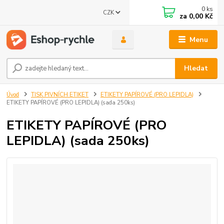
0
ks
CZK
za
0,00 Kč
Menu
Hledat
Úvod
TISK PIVNÍCH ETIKET
ETIKETY PAPÍROVÉ (PRO LEPIDLA)
ETIKETY PAPÍROVÉ (PRO LEPIDLA) (sada 250ks)
ETIKETY PAPÍROVÉ (PRO
LEPIDLA) (sada 250ks)