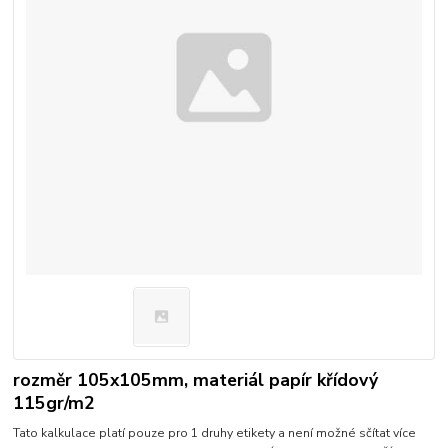
rozměr 105x105mm, materiál papír křídový
115gr/m2
Tato kalkulace platí pouze pro 1 druhy etikety a není možné sčítat více