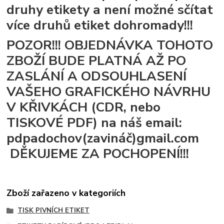
druhy etikety a není možné sčítat
více druhů etiket dohromady!!!
POZOR!!! OBJEDNÁVKA TOHOTO
ZBOŽÍ BUDE PLATNÁ AŽ PO
ZASLÁNÍ A ODSOUHLASENÍ
VAŠEHO GRAFICKÉHO NÁVRHU
V KŘIVKÁCH (CDR, nebo
TISKOVÉ PDF) na náš email:
pdpadochov(zavináč)gmail.com
DĚKUJEME ZA POCHOPENÍ!!!
Zboží zařazeno v kategoriích
TISK PIVNÍCH ETIKET