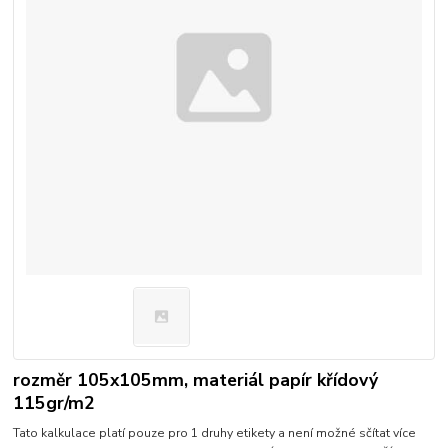
rozměr 105x105mm, materiál papír křídový
115gr/m2
Tato kalkulace platí pouze pro 1 druhy etikety a není možné sčítat více