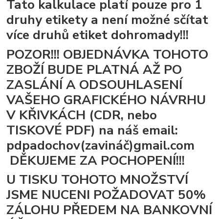
Tato kalkulace platí pouze pro 1
druhy etikety a není možné sčítat
více druhů etiket dohromady!!!
POZOR!!! OBJEDNÁVKA TOHOTO
ZBOŽÍ BUDE PLATNÁ AŽ PO
ZASLÁNÍ A ODSOUHLASENÍ
VAŠEHO GRAFICKÉHO NÁVRHU
V KŘIVKÁCH (CDR, nebo
TISKOVÉ PDF) na náš email:
pdpadochov(zavináč)gmail.com
DĚKUJEME ZA POCHOPENÍ!!!
U TISKU TOHOTO MNOŽSTVÍ
JSME NUCENI POŽADOVAT 50%
ZÁLOHU PŘEDEM NA BANKOVNÍ