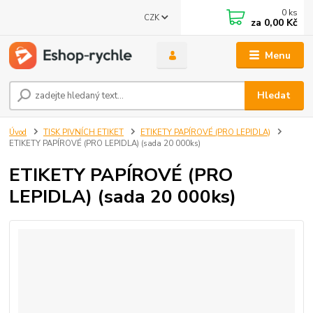
0
ks
CZK
za
0,00 Kč
Menu
Hledat
Úvod
TISK PIVNÍCH ETIKET
ETIKETY PAPÍROVÉ (PRO LEPIDLA)
ETIKETY PAPÍROVÉ (PRO LEPIDLA) (sada 20 000ks)
ETIKETY PAPÍROVÉ (PRO
LEPIDLA) (sada 20 000ks)