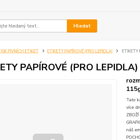
Hledat
ISK PIVNÍCH ETIKET
ETIKETY PAPÍROVÉ (PRO LEPIDLA)
ETIKETY 
ETY PAPÍROVÉ (PRO LEPIDLA) 
rozm
115
Tato k
více d
ZBOŽÍ
GRAFI
náš em
POCHO