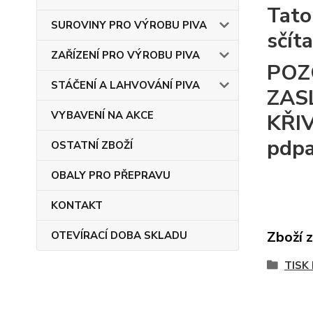
Tato
SUROVINY PRO VÝROBU PIVA
sčít
ZAŘÍZENÍ PRO VÝROBU PIVA
POZ
STÁČENÍ A LAHVOVÁNÍ PIVA
ZAS
VYBAVENÍ NA AKCE
KŘIV
pdpa
OSTATNÍ ZBOŽÍ
OBALY PRO PŘEPRAVU
KONTAKT
Zboží 
OTEVÍRACÍ DOBA SKLADU
TISK