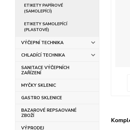
ETIKETY PAPÍROVÉ
(SAMOLEPÍCÍ)
ETIKETY SAMOLEPÍCÍ
(PLASTOVÉ)
VÝČEPNÍ TECHNIKA
CHLADÍCÍ TECHNIKA
SANITACE VÝČEPNÍCH
ZAŘÍZENÍ
MYČKY SKLENIC
GASTRO SKLENICE
BAZAROVÉ REPSAOVANÉ
ZBOŽÍ
Komple
VÝPRODEJ