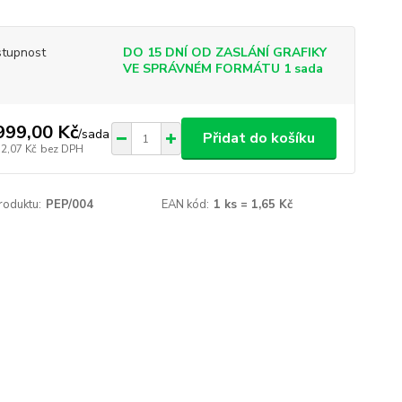
tupnost
DO 15 DNÍ OD ZASLÁNÍ GRAFIKY
VE SPRÁVNÉM FORMÁTU 1 sada
999,00 Kč
/
sada
Přidat do košíku
52,07 Kč
bez DPH
roduktu:
PEP/004
EAN kód:
1 ks = 1,65 Kč