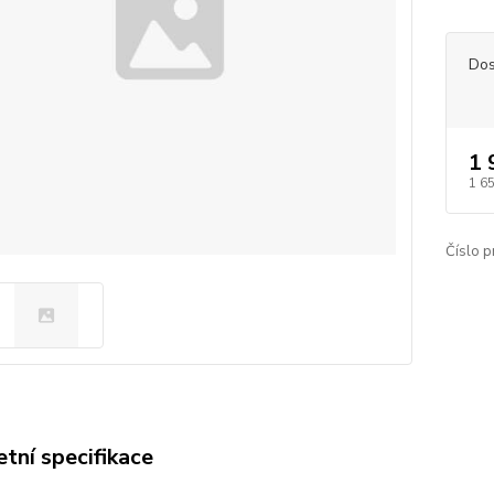
Dos
1 
1 6
Číslo p
tní specifikace