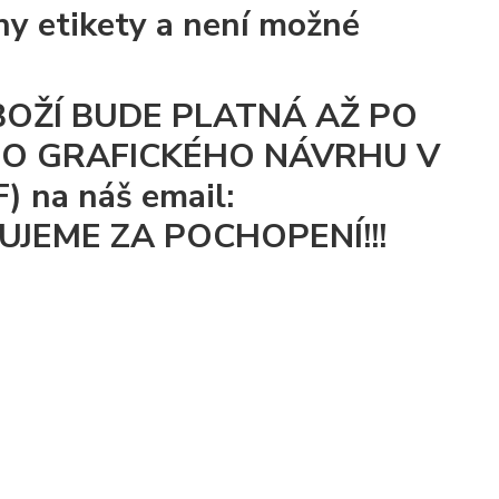
hy etikety a není možné
BOŽÍ BUDE PLATNÁ AŽ PO
HO GRAFICKÉHO NÁVRHU V
 na náš email:
KUJEME ZA POCHOPENÍ!!!