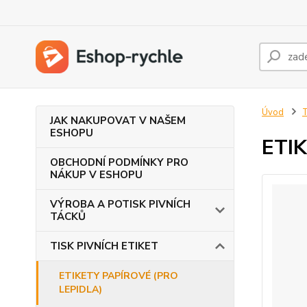
Úvod
T
JAK NAKUPOVAT V NAŠEM
ESHOPU
ETIK
OBCHODNÍ PODMÍNKY PRO
NÁKUP V ESHOPU
VÝROBA A POTISK PIVNÍCH
TÁCKŮ
TISK PIVNÍCH ETIKET
ETIKETY PAPÍROVÉ (PRO
LEPIDLA)