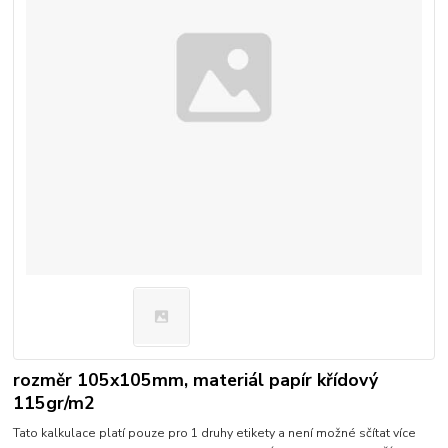
rozměr 105x105mm, materiál papír křídový
115gr/m2
Tato kalkulace platí pouze pro 1 druhy etikety a není možné sčítat více