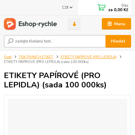
0
ks
CZK
za
0,00 Kč
Menu
Hledat
Úvod
TISK PIVNÍCH ETIKET
ETIKETY PAPÍROVÉ (PRO LEPIDLA)
ETIKETY PAPÍROVÉ (PRO LEPIDLA) (sada 100 000ks)
ETIKETY PAPÍROVÉ (PRO
LEPIDLA) (sada 100 000ks)