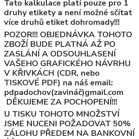
Tato kalkulace platí pouze pro 1
druhy etikety a není možné sčítat
více druhů etiket dohromady!!!
POZOR!!! OBJEDNÁVKA TOHOTO
ZBOŽÍ BUDE PLATNÁ AŽ PO
ZASLÁNÍ A ODSOUHLASENÍ
VAŠEHO GRAFICKÉHO NÁVRHU
V KŘIVKÁCH (CDR, nebo
TISKOVÉ PDF) na náš email:
pdpadochov(zavináč)gmail.com
DĚKUJEME ZA POCHOPENÍ!!!
U TISKU TOHOTO MNOŽSTVÍ
JSME NUCENI POŽADOVAT 50%
ZÁLOHU PŘEDEM NA BANKOVNÍ