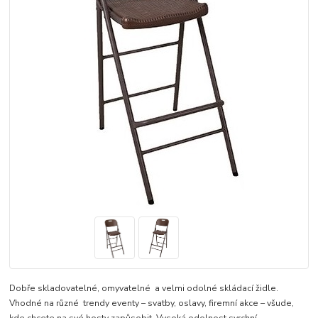
Dobře skladovatelné, omyvatelné a velmi odolné skládací židle.
Vhodné na různé trendy eventy – svatby, oslavy, firemní akce – všude,